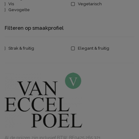
Vis
Vegetarisch
Gevogelte
Filteren op smaakprofiel
Strak & fruitig
Elegant & fruitig
Al de prijzen zijn inclusief BTW. BE0425.265.321