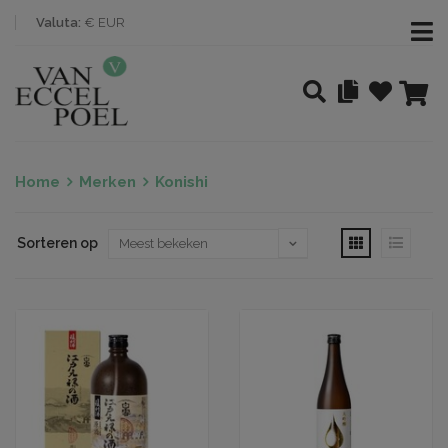
Valuta:
€ EUR
Home
Merken
Konishi
Sorteren op