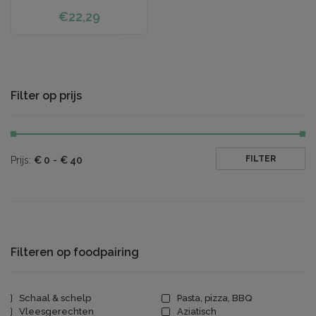
€22,29
Filter op prijs
FILTER
Prijs:
€
0
-
€
40
Filteren op foodpairing
Schaal & schelp
Pasta, pizza, BBQ
Vleesgerechten
Aziatisch