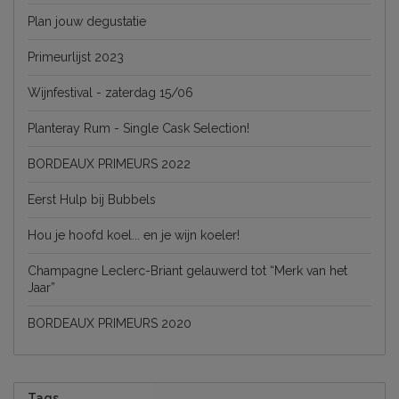
Plan jouw degustatie
Primeurlijst 2023
Wijnfestival - zaterdag 15/06
Planteray Rum - Single Cask Selection!
BORDEAUX PRIMEURS 2022
Eerst Hulp bij Bubbels
Hou je hoofd koel... en je wijn koeler!
Champagne Leclerc-Briant gelauwerd tot “Merk van het
Jaar”
BORDEAUX PRIMEURS 2020
Tags