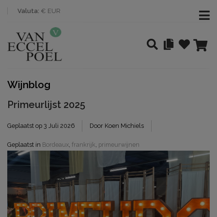
Valuta:
€ EUR
Wijnblog
Primeurlijst 2025
Geplaatst op
3 Juli 2026
Door Koen Michiels
Geplaatst in
Bordeaux
,
frankrijk
,
primeurwijnen