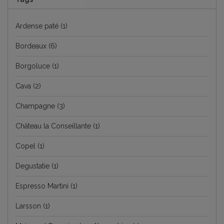
Ardense paté
(1)
Bordeaux
(6)
Borgoluce
(1)
Cava
(2)
Champagne
(3)
Château la Conseillante
(1)
Copel
(1)
Degustatie
(1)
Espresso Martini
(1)
Larsson
(1)