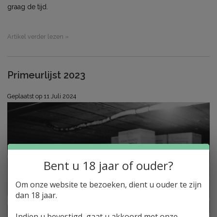
graag de tijd.
Artikel verder lezen »
Primeurlijst 2023
Geplaatst op
11 Juli 2024
Bent u 18 jaar of ouder?
Om onze website te bezoeken, dient u ouder te zijn
dan 18 jaar.
Indien u bevestigd, gaat u akkoord met onze