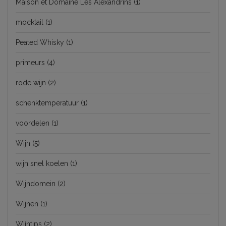
Maison et Domaine Les Alexandrins
(1)
mocktail
(1)
Peated Whisky
(1)
primeurs
(4)
rode wijn
(2)
schenktemperatuur
(1)
voordelen
(1)
Wijn
(5)
wijn snel koelen
(1)
Wijndomein
(2)
Wijnen
(1)
Wijntips
(2)