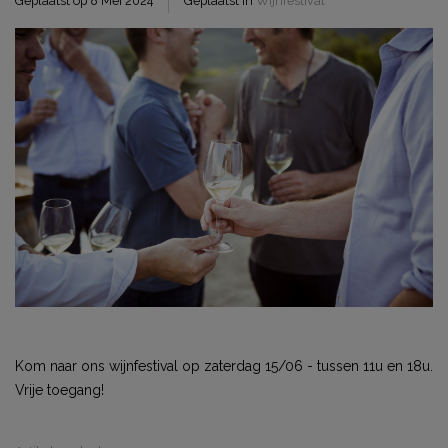
Geplaatst op
8 Mei 2024
Geplaatst in
Wijnfestival
Kom naar ons wijnfestival op zaterdag 15/06 - tussen 11u en 18u.
Vrije toegang!