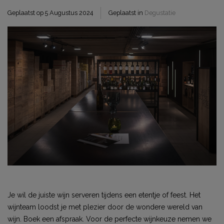
Geplaatst op
5 Augustus 2024
Geplaatst in
Degustatie
Je wil de juiste wijn serveren tijdens een etentje of feest. Het
wijnteam loodst je met plezier door de wondere wereld van
wijn. Boek een afspraak. Voor de perfecte wijnkeuze nemen we