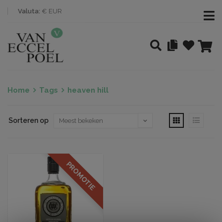
Valuta:
€ EUR
Home
Tags
heaven hill
Sorteren op
PROMOTIE