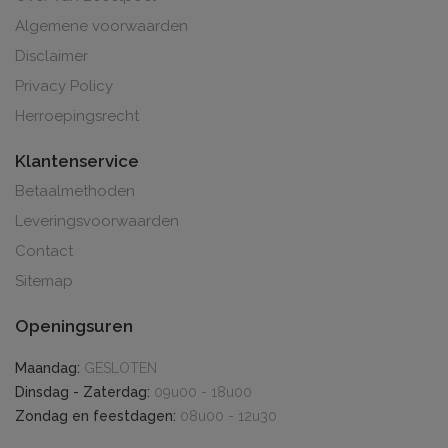
Algemene voorwaarden
Disclaimer
Privacy Policy
Herroepingsrecht
Klantenservice
Betaalmethoden
Leveringsvoorwaarden
Contact
Sitemap
Openingsuren
Maandag:
GESLOTEN
Dinsdag - Zaterdag:
09u00 - 18u00
Zondag en feestdagen:
08u00 - 12u30