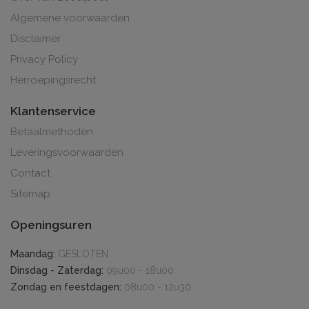
Algemene voorwaarden
Disclaimer
Privacy Policy
Herroepingsrecht
Klantenservice
Betaalmethoden
Leveringsvoorwaarden
Contact
Sitemap
Openingsuren
Maandag:
GESLOTEN
Dinsdag - Zaterdag:
09u00 - 18u00
Zondag en feestdagen:
08u00 - 12u30