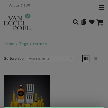
Valuta:
€ EUR
Home
Tags
fortuna
Sorteren op