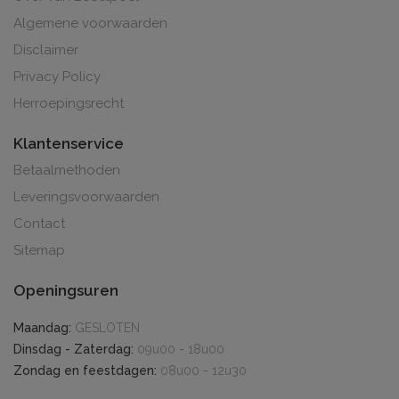
Algemene voorwaarden
Disclaimer
Privacy Policy
Herroepingsrecht
Klantenservice
Betaalmethoden
Leveringsvoorwaarden
Contact
Sitemap
Openingsuren
Maandag:
GESLOTEN
Dinsdag - Zaterdag:
09u00 - 18u00
Zondag en feestdagen:
08u00 - 12u30