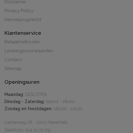
Disclaimer
Privacy Policy
Herroepingsrecht
Klantenservice
Betaalmethoden
Leveringsvoorwaarden
Contact
Sitemap
Openingsuren
Maandag:
GESLOTEN
Dinsdag - Zaterdag:
09u00 - 18u00
Zondag en feestdagen:
08u00 - 12u30
Lierseweg 26 - 2200 Herentals
Telefoon: 014 21 27 09