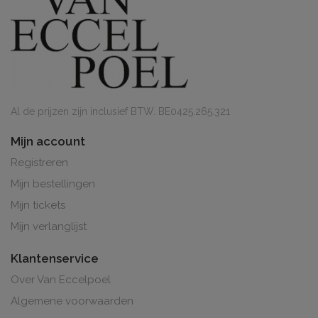
Al de prijzen zijn inclusief BTW. BE0425.265.321
Mijn account
Registreren
Mijn bestellingen
Mijn tickets
Mijn verlanglijst
Klantenservice
Over Van Eccelpoel
Algemene voorwaarden