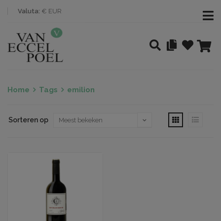
Valuta:
€ EUR
Home
Tags
emilion
Sorteren op