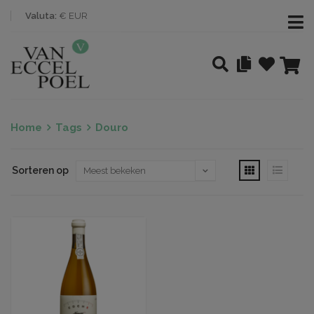
Valuta:
€ EUR
Home
Tags
Douro
Sorteren op