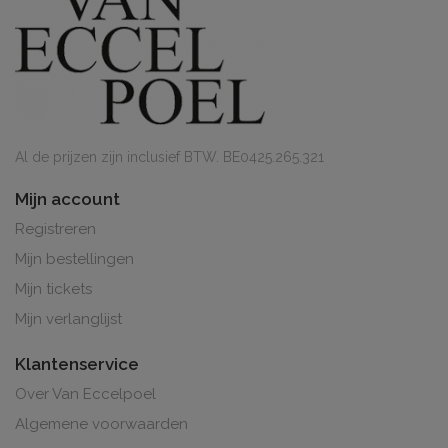
Al de prijzen zijn inclusief BTW. BE0425.265.321
Mijn account
Registreren
Mijn bestellingen
Mijn tickets
Mijn verlanglijst
Klantenservice
Over Van Eccelpoel
Algemene voorwaarden