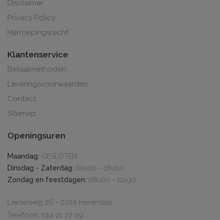
Disclaimer
Privacy Policy
Herroepingsrecht
Klantenservice
Betaalmethoden
Leveringsvoorwaarden
Contact
Sitemap
Openingsuren
Maandag:
GESLOTEN
Dinsdag - Zaterdag:
09u00 - 18u00
Zondag en feestdagen:
08u00 - 12u30
Lierseweg 26 - 2200 Herentals
Telefoon: 014 21 27 09