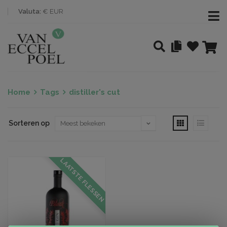
Valuta:
€ EUR
Home
Tags
distiller's cut
Sorteren op
LAATSTE FLESSEN