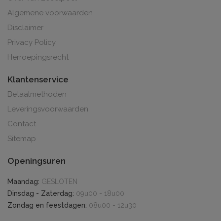
Algemene voorwaarden
Disclaimer
Privacy Policy
Herroepingsrecht
Klantenservice
Betaalmethoden
Leveringsvoorwaarden
Contact
Sitemap
Openingsuren
Maandag:
GESLOTEN
Dinsdag - Zaterdag:
09u00 - 18u00
Zondag en feestdagen:
08u00 - 12u30