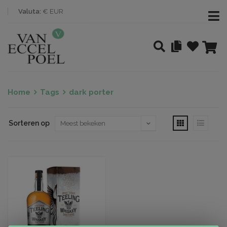
Valuta:
€ EUR
Home
Tags
dark porter
Sorteren op