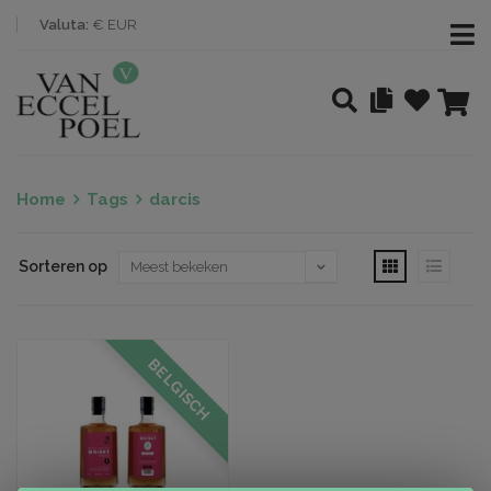
Valuta:
€ EUR
Home
Tags
darcis
Sorteren op
BELGISCH