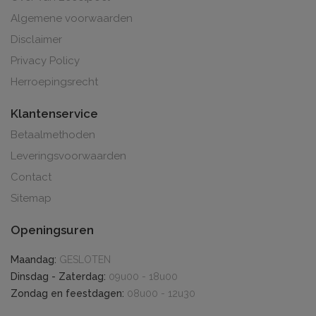
Algemene voorwaarden
Disclaimer
Privacy Policy
Herroepingsrecht
Klantenservice
Betaalmethoden
Leveringsvoorwaarden
Contact
Sitemap
Openingsuren
Maandag:
GESLOTEN
Dinsdag - Zaterdag:
09u00 - 18u00
Zondag en feestdagen:
08u00 - 12u30