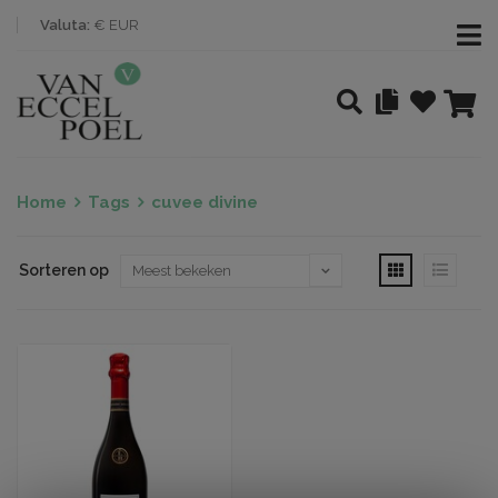
Valuta:
€ EUR
Home
Tags
cuvee divine
Sorteren op