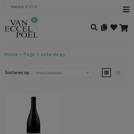
Valuta:
€ EUR
Home
Tags
cote du py
Sorteren op