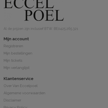
Al de prijzen zijn inclusief BTW. BE0425.265.321
Mijn account
Registreren
Mijn bestellingen
Mijn tickets
Mijn verlanglijst
Klantenservice
Over Van Eccelpoel
Algemene voorwaarden
Disclaimer
Privacy Policy