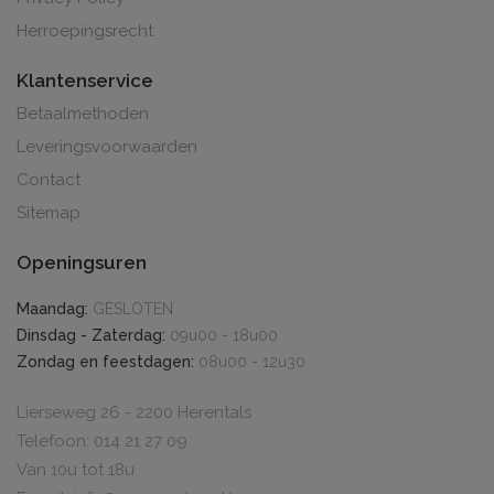
Herroepingsrecht
Klantenservice
Betaalmethoden
Leveringsvoorwaarden
Contact
Sitemap
Openingsuren
Maandag:
GESLOTEN
Dinsdag - Zaterdag:
09u00 - 18u00
Zondag en feestdagen:
08u00 - 12u30
Lierseweg 26 - 2200 Herentals
Telefoon: 014 21 27 09
Van 10u tot 18u