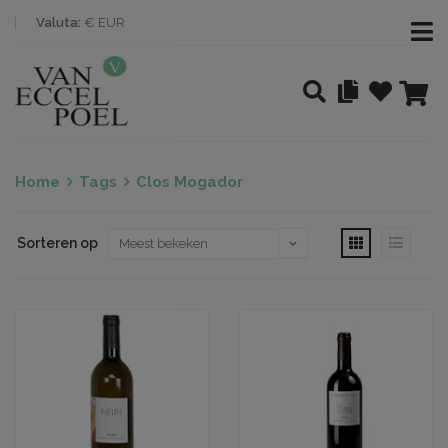
Valuta:
€ EUR
Home
Tags
Clos Mogador
Sorteren op