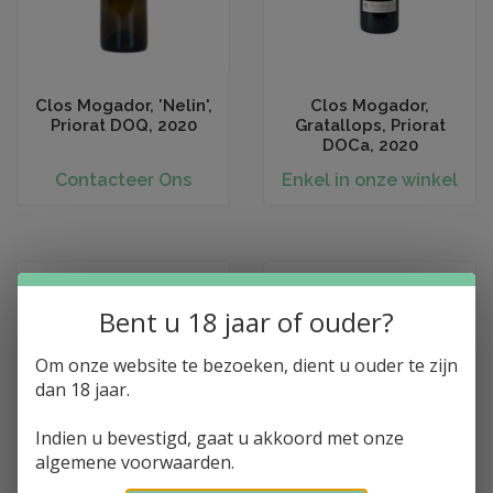
Clos Mogador, 'Nelin',
Clos Mogador,
Priorat DOQ, 2020
Gratallops, Priorat
DOCa, 2020
Contacteer Ons
Enkel in onze winkel
Bent u 18 jaar of ouder?
Om onze website te bezoeken, dient u ouder te zijn
dan 18 jaar.
Indien u bevestigd, gaat u akkoord met onze
algemene voorwaarden.