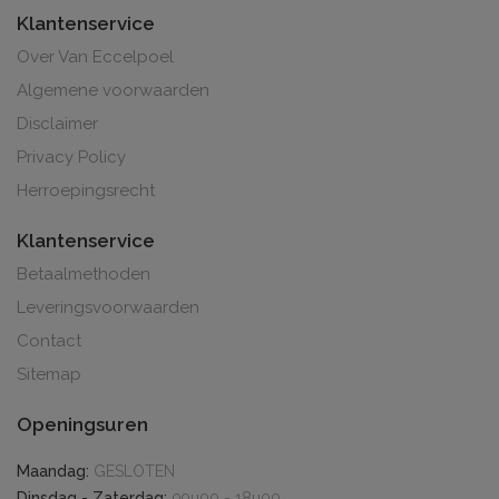
Klantenservice
Over Van Eccelpoel
Algemene voorwaarden
Disclaimer
Privacy Policy
Herroepingsrecht
Klantenservice
Betaalmethoden
Leveringsvoorwaarden
Contact
Sitemap
Openingsuren
Maandag:
GESLOTEN
Dinsdag - Zaterdag:
09u00 - 18u00