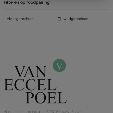
Filteren op foodpairing
Vleesgerechten
Wildgerechten
Al de prijzen zijn inclusief BTW. BE0425.265.321