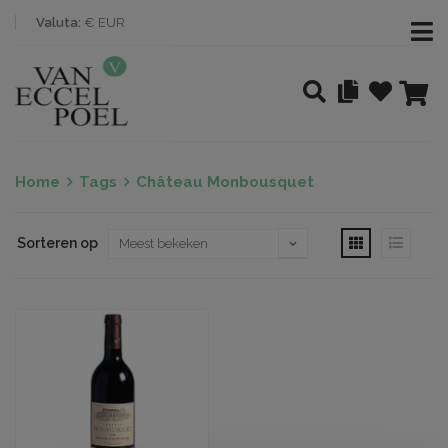
Valuta:
€ EUR
Home
Tags
Château Monbousquet
Sorteren op