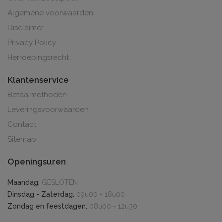
Algemene voorwaarden
Disclaimer
Privacy Policy
Herroepingsrecht
Klantenservice
Betaalmethoden
Leveringsvoorwaarden
Contact
Sitemap
Openingsuren
Maandag:
GESLOTEN
Dinsdag - Zaterdag:
09u00 - 18u00
Zondag en feestdagen:
08u00 - 12u30