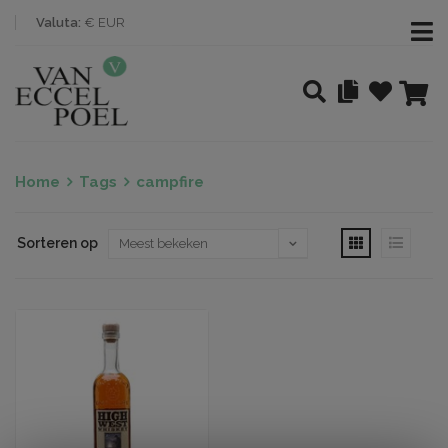
Valuta:
€ EUR
Home
Tags
campfire
Sorteren op