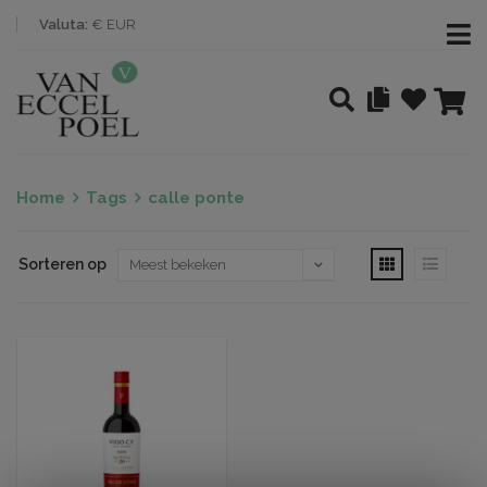
Valuta:
€ EUR
Home
Tags
calle ponte
Sorteren op