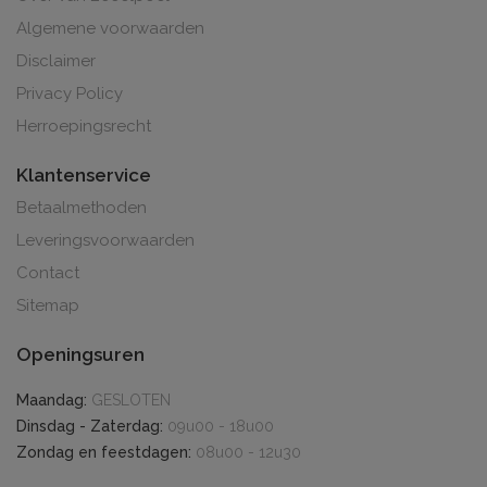
Algemene voorwaarden
Disclaimer
Privacy Policy
Herroepingsrecht
Klantenservice
Betaalmethoden
Leveringsvoorwaarden
Contact
Sitemap
Openingsuren
Maandag:
GESLOTEN
Dinsdag - Zaterdag:
09u00 - 18u00
Zondag en feestdagen:
08u00 - 12u30