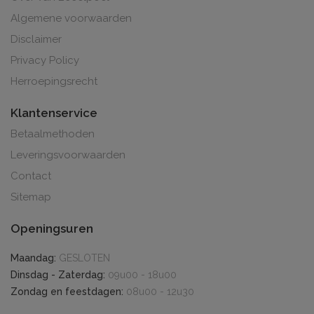
Algemene voorwaarden
Disclaimer
Privacy Policy
Herroepingsrecht
Klantenservice
Betaalmethoden
Leveringsvoorwaarden
Contact
Sitemap
Openingsuren
Maandag:
GESLOTEN
Dinsdag - Zaterdag:
09u00 - 18u00
Zondag en feestdagen:
08u00 - 12u30