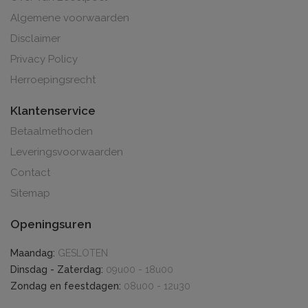
Algemene voorwaarden
Disclaimer
Privacy Policy
Herroepingsrecht
Klantenservice
Betaalmethoden
Leveringsvoorwaarden
Contact
Sitemap
Openingsuren
Maandag:
GESLOTEN
Dinsdag - Zaterdag:
09u00 - 18u00
Zondag en feestdagen:
08u00 - 12u30