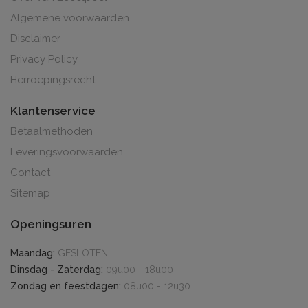
Algemene voorwaarden
Disclaimer
Privacy Policy
Herroepingsrecht
Klantenservice
Betaalmethoden
Leveringsvoorwaarden
Contact
Sitemap
Openingsuren
Maandag:
GESLOTEN
Dinsdag - Zaterdag:
09u00 - 18u00
Zondag en feestdagen:
08u00 - 12u30