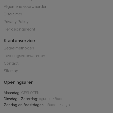
Algemene voorwaarden
Disclaimer
Privacy Policy
Herroepingsrecht
Klantenservice
Betaalmethoden
Leveringsvoorwaarden
Contact
Sitemap
Openingsuren
Maandag:
GESLOTEN
Dinsdag - Zaterdag:
09u00 - 18u00
Zondag en feestdagen:
08u00 - 12u30