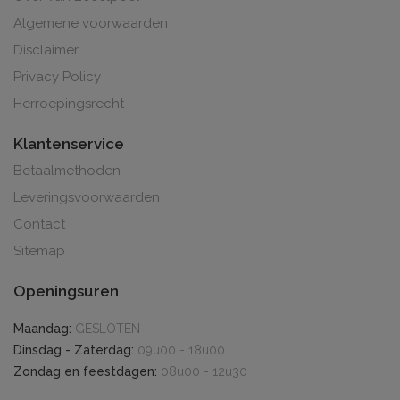
Algemene voorwaarden
Disclaimer
Privacy Policy
Herroepingsrecht
Klantenservice
Betaalmethoden
Leveringsvoorwaarden
Contact
Sitemap
Openingsuren
Maandag:
GESLOTEN
Dinsdag - Zaterdag:
09u00 - 18u00
Zondag en feestdagen:
08u00 - 12u30