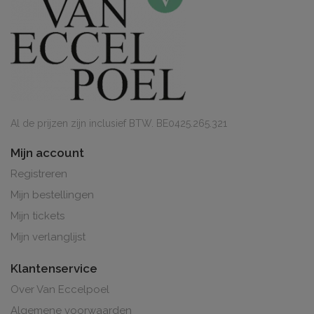
Al de prijzen zijn inclusief BTW. BE0425.265.321
Mijn account
Registreren
Mijn bestellingen
Mijn tickets
Mijn verlanglijst
Klantenservice
Over Van Eccelpoel
Algemene voorwaarden