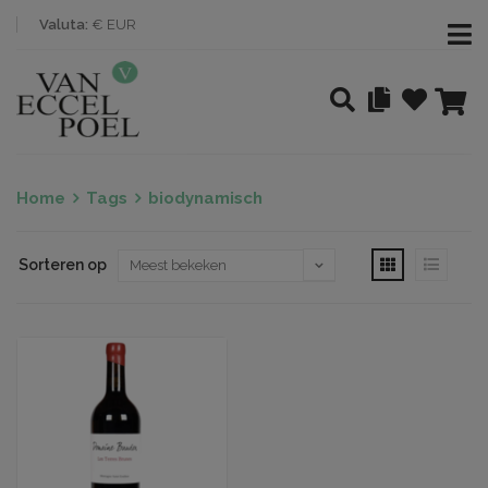
Valuta:
€ EUR
Home
Tags
biodynamisch
Sorteren op