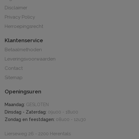
Disclaimer
Privacy Policy
Herroepingsrecht
Klantenservice
Betaalmethoden
Leveringsvoorwaarden
Contact
Sitemap
Openingsuren
Maandag:
GESLOTEN
Dinsdag - Zaterdag:
09u00 - 18u00
Zondag en feestdagen:
08u00 - 12u30
Lierseweg 26 - 2200 Herentals