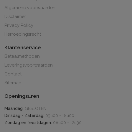
Algemene voorwaarden
Disclaimer
Privacy Policy
Herroepingsrecht
Klantenservice
Betaalmethoden
Leveringsvoorwaarden
Contact
Sitemap
Openingsuren
Maandag:
GESLOTEN
Dinsdag - Zaterdag:
09u00 - 18u00
Zondag en feestdagen:
08u00 - 12u30