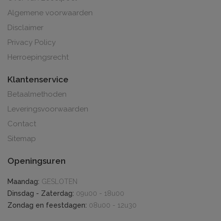
Algemene voorwaarden
Disclaimer
Privacy Policy
Herroepingsrecht
Klantenservice
Betaalmethoden
Leveringsvoorwaarden
Contact
Sitemap
Openingsuren
Maandag:
GESLOTEN
Dinsdag - Zaterdag:
09u00 - 18u00
Zondag en feestdagen:
08u00 - 12u30