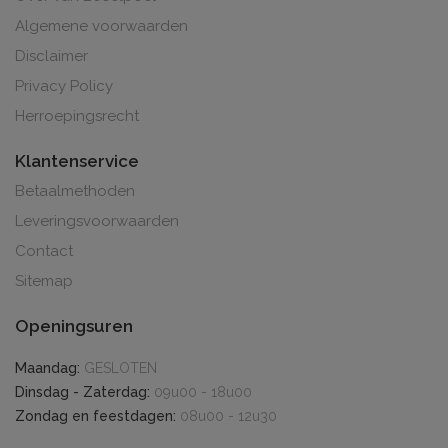
Algemene voorwaarden
Disclaimer
Privacy Policy
Herroepingsrecht
Klantenservice
Betaalmethoden
Leveringsvoorwaarden
Contact
Sitemap
Openingsuren
Maandag:
GESLOTEN
Dinsdag - Zaterdag:
09u00 - 18u00
Zondag en feestdagen:
08u00 - 12u30