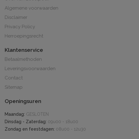
Algemene voorwaarden
Disclaimer
Privacy Policy
Herroepingsrecht
Klantenservice
Betaalmethoden
Leveringsvoorwaarden
Contact
Sitemap
Openingsuren
Maandag:
GESLOTEN
Dinsdag - Zaterdag:
09u00 - 18u00
Zondag en feestdagen:
08u00 - 12u30