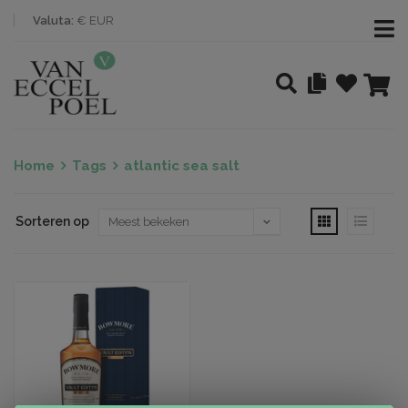
Valuta:
€ EUR
Home
Tags
atlantic sea salt
Sorteren op