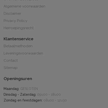
Algemene voorwaarden
Disclaimer
Privacy Policy
Herroepingsrecht
Klantenservice
Betaalmethoden
Leveringsvoorwaarden
Contact
Sitemap
Openingsuren
Maandag:
GESLOTEN
Dinsdag - Zaterdag:
09u00 - 18u00
Zondag en feestdagen:
08u00 - 12u30