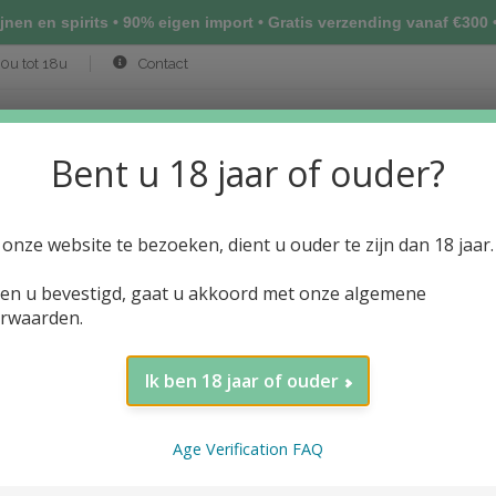
nen en spirits • 90% eigen import • Gratis verzending vanaf €300 •
0u tot 18u
Contact
Bent u 18 jaar of ouder?
onze website te bezoeken, dient u ouder te zijn dan 18 jaar.
(NIHONSHU)
ALCOHOLVRIJE DRANKEN
PRIJSLIJST WIJN
N
ien u bevestigd, gaat u akkoord met onze algemene
rwaarden.
Ik ben 18 jaar of ouder
Age Verification FAQ