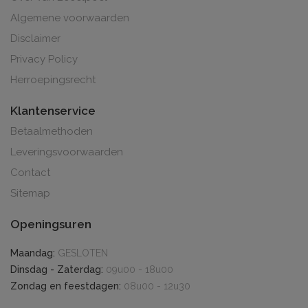
Algemene voorwaarden
Disclaimer
Privacy Policy
Herroepingsrecht
Klantenservice
Betaalmethoden
Leveringsvoorwaarden
Contact
Sitemap
Openingsuren
Maandag:
GESLOTEN
Dinsdag - Zaterdag:
09u00 - 18u00
Zondag en feestdagen:
08u00 - 12u30