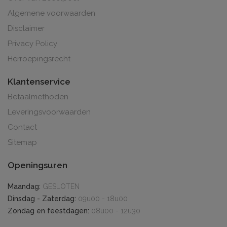
Algemene voorwaarden
Disclaimer
Privacy Policy
Herroepingsrecht
Klantenservice
Betaalmethoden
Leveringsvoorwaarden
Contact
Sitemap
Openingsuren
Maandag:
GESLOTEN
Dinsdag - Zaterdag:
09u00 - 18u00
Zondag en feestdagen:
08u00 - 12u30