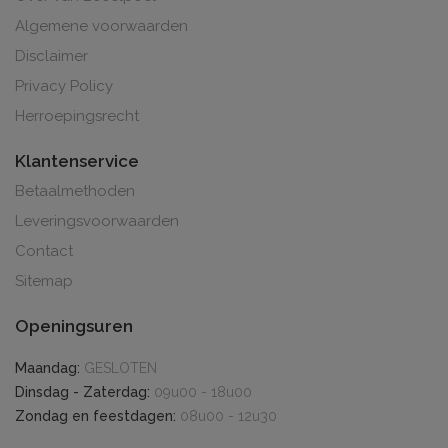
Algemene voorwaarden
Disclaimer
Privacy Policy
Herroepingsrecht
Klantenservice
Betaalmethoden
Leveringsvoorwaarden
Contact
Sitemap
Openingsuren
Maandag:
GESLOTEN
Dinsdag - Zaterdag:
09u00 - 18u00
Zondag en feestdagen:
08u00 - 12u30