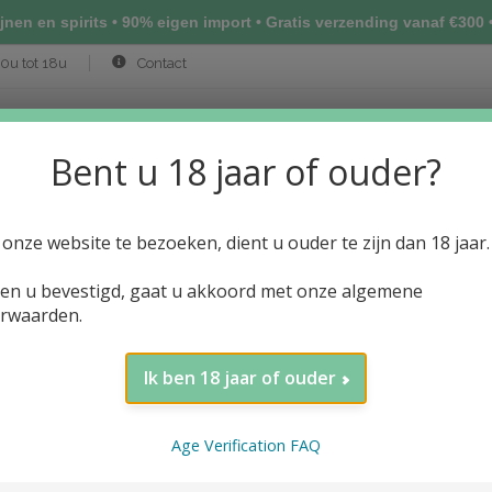
nen en spirits • 90% eigen import • Gratis verzending vanaf €300 •
0u tot 18u
Contact
Bent u 18 jaar of ouder?
onze website te bezoeken, dient u ouder te zijn dan 18 jaar.
(NIHONSHU)
ALCOHOLVRIJE DRANKEN
PRIJSLIJST WIJN
N
ien u bevestigd, gaat u akkoord met onze algemene
rwaarden.
Ik ben 18 jaar of ouder
Age Verification FAQ