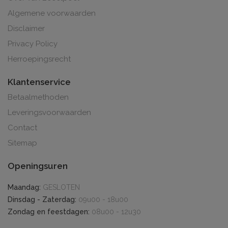
Algemene voorwaarden
Disclaimer
Privacy Policy
Herroepingsrecht
Klantenservice
Betaalmethoden
Leveringsvoorwaarden
Contact
Sitemap
Openingsuren
Maandag:
GESLOTEN
Dinsdag - Zaterdag:
09u00 - 18u00
Zondag en feestdagen:
08u00 - 12u30