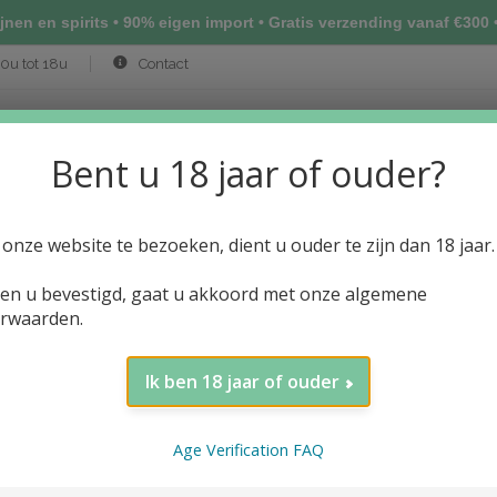
nen en spirits • 90% eigen import • Gratis verzending vanaf €300 •
0u tot 18u
Contact
Bent u 18 jaar of ouder?
onze website te bezoeken, dient u ouder te zijn dan 18 jaar.
(NIHONSHU)
ALCOHOLVRIJE DRANKEN
PRIJSLIJST WIJN
N
ien u bevestigd, gaat u akkoord met onze algemene
rwaarden.
Ik ben 18 jaar of ouder
Age Verification FAQ