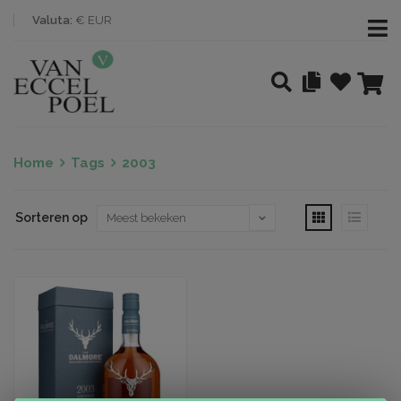
Valuta:
€ EUR
Home
Tags
2003
Sorteren op