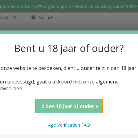
nen en spirits • 90% eigen import • Gratis verzending vanaf €300 •
0u tot 18u
Contact
Bent u 18 jaar of ouder?
onze website te bezoeken, dient u ouder te zijn dan 18 jaar.
(NIHONSHU)
ALCOHOLVRIJE DRANKEN
PRIJSLIJST WIJN
N
ien u bevestigd, gaat u akkoord met onze algemene
rwaarden.
Ik ben 18 jaar of ouder
Age Verification FAQ