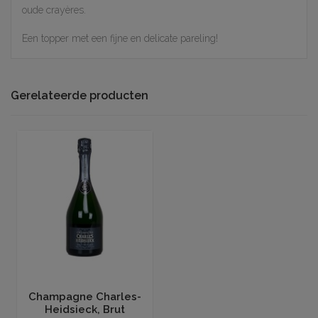
oude crayères.
Een topper met een fijne en delicate pareling!
Gerelateerde producten
Toevoegen aan winkelwagen
Champagne Charles-
Heidsieck, Brut