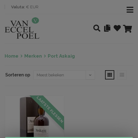
Valuta:
€ EUR
Home
Merken
Port Askaig
Sorteren op
LAATSTE FLESSEN