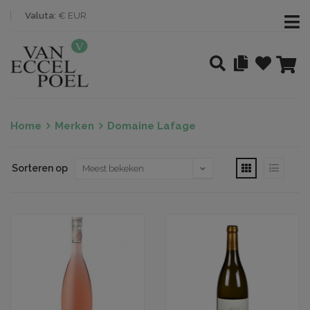
Valuta:
€ EUR
Home
Merken
Domaine Lafage
Sorteren op