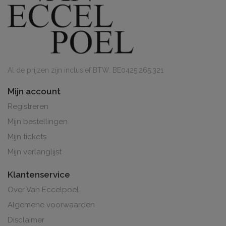
Al de prijzen zijn inclusief BTW. BE0425.265.321
Mijn account
Registreren
Mijn bestellingen
Mijn tickets
Mijn verlanglijst
Klantenservice
Over Van Eccelpoel
Algemene voorwaarden
Disclaimer