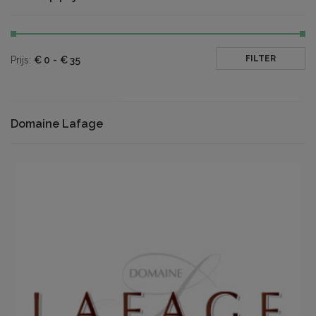
FILTER
Prijs:
€
0
-
€
35
Domaine Lafage