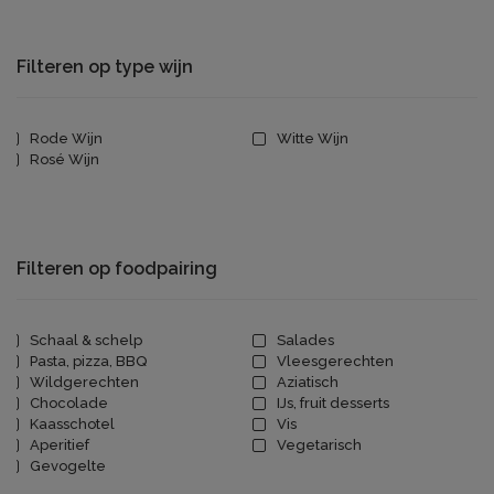
Filteren op type wijn
Rode Wijn
Witte Wijn
Rosé Wijn
Filteren op foodpairing
Schaal & schelp
Salades
Pasta, pizza, BBQ
Vleesgerechten
Wildgerechten
Aziatisch
Chocolade
IJs, fruit desserts
Kaasschotel
Vis
Aperitief
Vegetarisch
Gevogelte