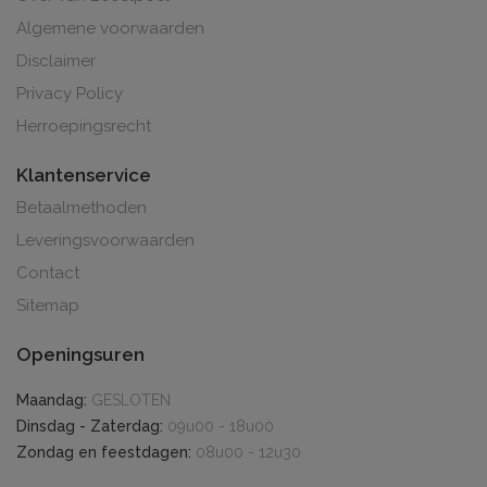
Algemene voorwaarden
Disclaimer
Privacy Policy
Herroepingsrecht
Klantenservice
Betaalmethoden
Leveringsvoorwaarden
Contact
Sitemap
Openingsuren
Maandag:
GESLOTEN
Dinsdag - Zaterdag:
09u00 - 18u00
Zondag en feestdagen:
08u00 - 12u30