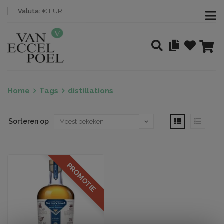
Valuta:
€ EUR
Home
Tags
distillations
Sorteren op
PROMOTIE