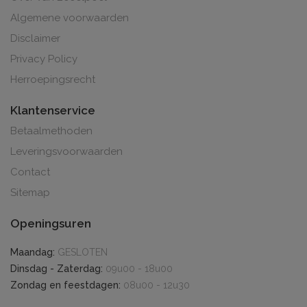
Algemene voorwaarden
Disclaimer
Privacy Policy
Herroepingsrecht
Klantenservice
Betaalmethoden
Leveringsvoorwaarden
Contact
Sitemap
Openingsuren
Maandag:
GESLOTEN
Dinsdag - Zaterdag:
09u00 - 18u00
Zondag en feestdagen:
08u00 - 12u30