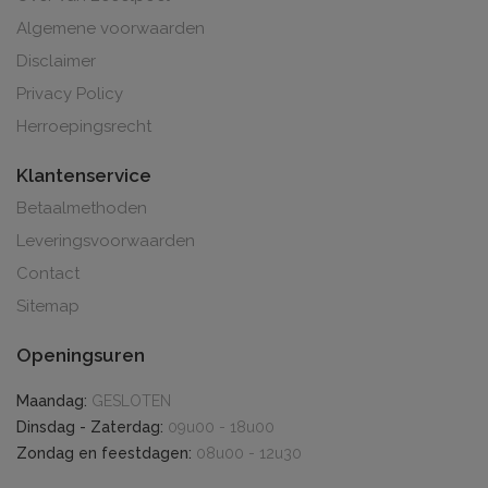
Algemene voorwaarden
Disclaimer
Privacy Policy
Herroepingsrecht
Klantenservice
Betaalmethoden
Leveringsvoorwaarden
Contact
Sitemap
Openingsuren
Maandag:
GESLOTEN
Dinsdag - Zaterdag:
09u00 - 18u00
Zondag en feestdagen:
08u00 - 12u30